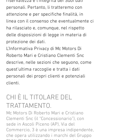
riservatezza e l’integrità dei Suoi dati
personali. Pertanto, li tratteremo con
attenzione e per specifiche finalità, in
linea con il consenso che eventualmente ci
ha rilasciato e, comunque, nel rispetto
delle disposizioni di legge in materia di
protezione dei dati.
L’Informativa Privacy di Mc Motors Di
Roberto Mari e Cristiano Clementi Snc
descrive, nelle sezioni che seguono, come
quest'ultima raccoglie e tratta i dati
personali dei propri clienti e potenziali
clienti.
CHI È IL TITOLARE DEL
TRATTAMENTO.
Mc Motors Di Roberto Mari e Cristiano
Clementi Snc (il “Concessionario”), con
sede in Ascoli Piceno (AP), Via del
Commercio, 3 è una impresa indipendente,
che opera utilizzando i marchi del Gruppo