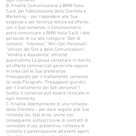
ogni momento
B. Finalità: Comunicazione a BMW Italia
S.p.A. per fidelizzazione della Clientela e
Marketing – per rispondere alle Sue
esigenze e per fornirLe notizie ed offerte,
con il Suo consenso, il Concessionario
potrà comunicare a BMW Italia S.p.A. i dati
personali di cui alle categorie "Dati di
contatto", "Interessi", "Altri Dati Personali",
"Utilizzo del Sito e delle Comunicazioni",
"Vendita e Assistenza" affinché
quest’ultima La possa contattare in merito
ad offerte commerciali generiche oppure
in linea con le Sue preferenze.
Presupposto per il trattamento: consenso
(si veda Paragrafo “Presupposti giuridici
per il trattamento dei dati personali”)
Scelta: Il consenso può essere revocato in
ogni momento
C. Finalità: Adempimento di una richiesta
della Clientela – per dare seguito alle Sue
richieste (es. test drive, anche con
conseguente sottoscrizione di contratti di
comodato d’uso, preventivo, richiesta di
contatto o partecipazione ad eventi aperti