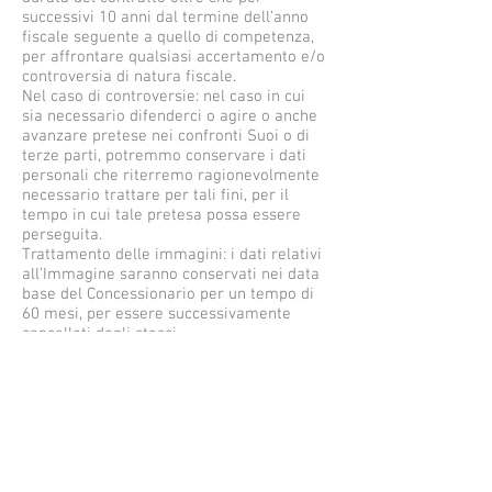
successivi 10 anni dal termine dell’anno
fiscale seguente a quello di competenza,
per affrontare qualsiasi accertamento e/o
controversia di natura fiscale.
Nel caso di controversie: nel caso in cui
sia necessario difenderci o agire o anche
avanzare pretese nei confronti Suoi o di
terze parti, potremmo conservare i dati
personali che riterremo ragionevolmente
necessario trattare per tali fini, per il
tempo in cui tale pretesa possa essere
perseguita.
Trattamento delle immagini: i dati relativi
all’Immagine saranno conservati nei data
base del Concessionario per un tempo di
60 mesi, per essere successivamente
cancellati dagli stessi.
Adempimento di una richiesta della
Clientela: i Suoi dati fornitici nell’ambito di
una Sua richiesta, saranno conservati per
un tempo massimo di 60 mesi. I dati da
noi raccolti per la mera finalità di
formalizzazione di un preventivo saranno
conservati per un tempo massimo di 120