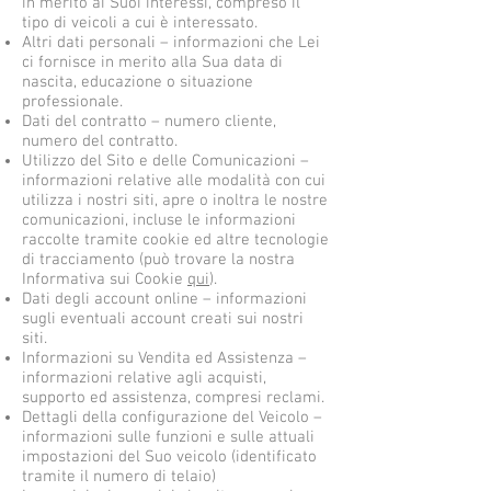
in merito ai Suoi interessi, compreso il
tipo di veicoli a cui è interessato.
Altri dati personali – informazioni che Lei
ci fornisce in merito alla Sua data di
nascita, educazione o situazione
professionale.
Dati del contratto – numero cliente,
numero del contratto.
Utilizzo del Sito e delle Comunicazioni –
informazioni relative alle modalità con cui
utilizza i nostri siti, apre o inoltra le nostre
comunicazioni, incluse le informazioni
raccolte tramite cookie ed altre tecnologie
di tracciamento (può trovare la nostra
Informativa sui Cookie
qui
).
Dati degli account online – informazioni
sugli eventuali account creati sui nostri
siti.
Informazioni su Vendita ed Assistenza –
informazioni relative agli acquisti,
supporto ed assistenza, compresi reclami.
Dettagli della configurazione del Veicolo –
informazioni sulle funzioni e sulle attuali
impostazioni del Suo veicolo (identificato
tramite il numero di telaio)