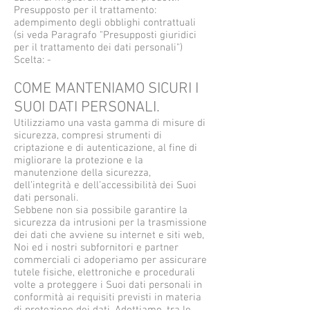
Presupposto per il trattamento:
adempimento degli obblighi contrattuali
(si veda Paragrafo "Presupposti giuridici
per il trattamento dei dati personali")
Scelta: -
COME MANTENIAMO SICURI I
SUOI DATI PERSONALI.
Utilizziamo una vasta gamma di misure di
sicurezza, compresi strumenti di
criptazione e di autenticazione, al fine di
migliorare la protezione e la
manutenzione della sicurezza,
dell’integrità e dell’accessibilità dei Suoi
dati personali.
Sebbene non sia possibile garantire la
sicurezza da intrusioni per la trasmissione
dei dati che avviene su internet e siti web,
Noi ed i nostri subfornitori e partner
commerciali ci adoperiamo per assicurare
tutele fisiche, elettroniche e procedurali
volte a proteggere i Suoi dati personali in
conformità ai requisiti previsti in materia