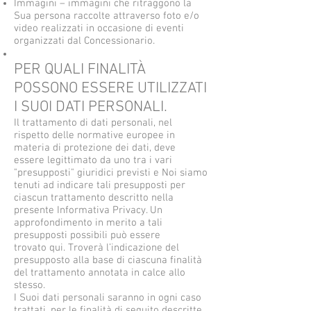
Immagini – immagini che ritraggono la
Sua persona raccolte attraverso foto e/o
video realizzati in occasione di eventi
organizzati dal Concessionario.
PER QUALI FINALITÀ
POSSONO ESSERE UTILIZZATI
I SUOI DATI PERSONALI.
Il trattamento di dati personali, nel
rispetto delle normative europee in
materia di protezione dei dati, deve
essere legittimato da uno tra i vari
"presupposti" giuridici previsti e Noi siamo
tenuti ad indicare tali presupposti per
ciascun trattamento descritto nella
presente Informativa Privacy. Un
approfondimento in merito a tali
presupposti possibili può essere
trovato qui. Troverà l’indicazione del
presupposto alla base di ciascuna finalità
del trattamento annotata in calce allo
stesso.
I Suoi dati personali saranno in ogni caso
trattati, per le finalità di seguito descritte,