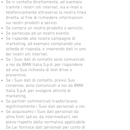
Se ci contatta direttamente, ad esempio
tramite i nostri siti internet, via e-mail o
telefonicamente attraverso la nostra linea
diretta, al fine di richiedere informazioni
sui nostri prodotti e servizi.
Se compra un nostro prodotto o servizio.
Se partecipa ad un nostro evento.
Se risponde alle nostre campagne di
marketing, ad esempio compilando una
scheda di risposta, o inserendo dati in uno
dei nostri siti internet.
Se i Suoi dati di contatto sono comunicati
a noi da BMW Italia S.p.A. per rispondere
ad una Sua richiesta di test drive o
preventivo.
Se i Suoi dati di contatto, previo Suo
consenso, sono comunicati a noi da BMW
Italia S.p.A. per svolgere attività di
marketing.
Se partner commerciali trasferiscano
legittimamente i Suoi dati personali a noi.
Se acquisiamo i Suoi dati personali da
altre fonti (ad es. da intermediari), nel
pieno rispetto della normativa applicabile.
Se Lei fornisce dati personali per conto di