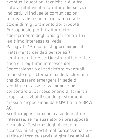
eventuali questioni tecniche o di altra
natura relative alla fornitura dei servizi
indicati, ivi incluse le comunicazioni
relative alle azioni di richiamo e alle
azioni di miglioramento dei prodotti.
Presupposto per il trattamento:
adempimento degli obblighi contrattuali,
legittimo interesse (si veda
Paragrafo “Presupposti giuridici per il
trattamento dei dati personali”)
Legittimo interesse: Questo trattamento si
basa sul legittimo interesse del
Concessionario di soddisfare eventuali
richieste e problematiche della clientela
che dovessero emergere in sede di
vendita e di assistenza, nonché per
consentire al Concessionario di fornire i
propri servizi utilizzando gli strumenti
messi a disposizione da BMW Italia e BMW
AG.
Scelta: opposizione nel caso di legittimo
interesse, se ne sussistono i presupposti
F. Finalità: Gestione degli Account di
accesso ai siti gestiti dal Concessionario –
al fine di fornire servizi digitali relativi ai