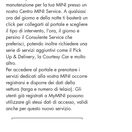
manutenzione per la tua MINI presso un
nostro Centro MINI Service. A qualsiasi
ora del giorno e della notte ti basterà un
click per collegarti al portale e scegliere
il tipo di intervento, l’ora, il giorno e
persino il Consulente Service che
preferisci, potendo inoltre richiedere una
serie di servizi aggiuntivi come il Pick
Up & Delivery, la Courtesy Car e molto
altro.
Per accedere al portale e prenotare i
servizi dedicati alla vostra MINI occorre
registrarsi e disporre dei dati della
vettura (targa e numero di telaio). Gli
utenti già registrati a MyMINI possono
utilizzare gli stessi dati di accesso, validi
anche per questo nuovo servizio.
Prenota online la manutenzione